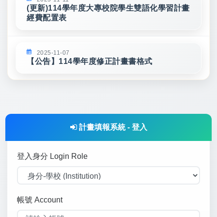
(更新)114學年度大專校院學生雙語化學習計畫
經費配置表
2025-11-07
【公告】114學年度修正計畫書格式
計畫填報系統 - 登入
登入身分 Login Role
計畫填報系統 - 登入
帳號 Account