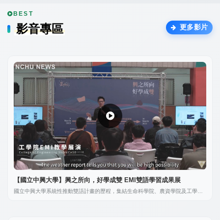
BEST
影音專區
更多影片
【國立中興大學】興之所向，好學成雙 EMI雙語學習成果展
國立中興大學系統性推動雙語計畫的歷程，集結生命科學院、農資學院及工學院
三個學院之教學展演及學生分享片段。