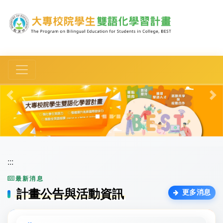
跳到主要內容區塊
Toggle navigation
Previous
Ne
:::
最新消息
計畫公告與活動資訊
更多消息